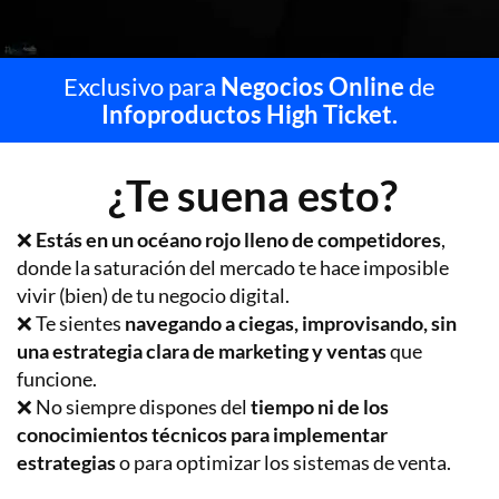
Exclusivo para
Negocios Online
de
Infoproductos High Ticket.
¿Te suena esto?
❌
Estás en un océano rojo lleno de competidores
,
donde la saturación del mercado te hace imposible
vivir (bien) de tu negocio digital.
❌ Te sientes
navegando a ciegas, improvisando, sin
una estrategia clara de marketing y ventas
que
funcione.
❌ No siempre dispones del
tiempo ni de los
conocimientos técnicos para implementar
estrategias
o para optimizar los sistemas de venta.