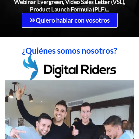
Webinar Evergreen, Video Sales Letter (VSL),
Product Launch Formula (PLF)...
Quiero hablar con vosotros
¿Quiénes somos nosotros?