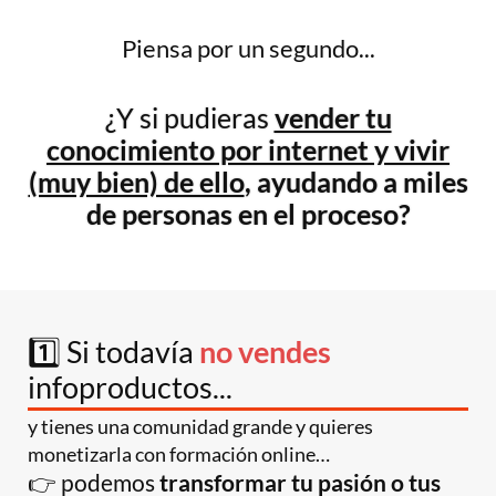
Piensa por un segundo...
¿Y si pudieras
vender tu
conocimiento por internet y vivir
(muy bien) de ello
, ayudando a miles
de personas en el proceso?
1️⃣
Si todavía
no vendes
infoproductos...
y tienes una comunidad grande y quieres
monetizarla con formación online…
👉 podemos
transformar tu pasión o tus