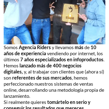
Somos
Agencia Riders
y llevamos
más
de
10
años de experiencia
vendiendo por internet, los
últimos
7 años especializados en infoproductos
.
Hemos
lanzado más de 400 negocios
digitales,
y, al trabajar con clientes que (ahora sí)
son
referentes de sus mercados
, hemos
perfeccionado nuestros sistemas de ventas
online, desarrollando una metodología propia de
lanzamiento.
Si realmente quieres
tomártelo en serio y
conseguir los resultados que mereces…