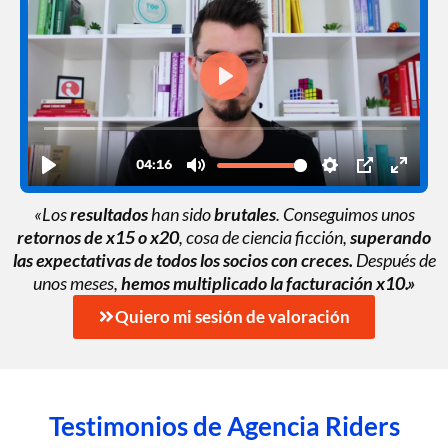
«Los
resultados
han sido
brutales
. Conseguimos unos
retornos de x15 o x20
, cosa de ciencia ficción,
superando
las expectativas de todos los socios con creces.
Después de
unos meses,
hemos multiplicado la facturación x10.»
Quiero mi sesión de valoración
Testimonios de Agencia Riders