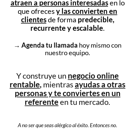
atraen a personas interesadas
en lo
que ofreces
y las convierten en
clientes
de forma
predecible,
recurrente y escalable
.
→ Agenda tu llamada
hoy mismo con
nuestro equipo.
Y construye un
negocio online
rentable
,
mientras
ayudas a otras
personas y te conviertes en un
referente
en tu mercado.
A no ser que seas alérgico al éxito. Entonces no.