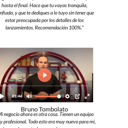
hasta el final. Hace que tu vayas tranquila,
nfiada, y que te dediques a lo tuyo sin tener que
estar preocupada por los detalles de los
lanzamientos. Recomendación 100%.”
Bruno Tombolato
i negocio ahora es otra cosa. Tienen un equipo
 profesional. Todo esto era muy nuevo para mi,