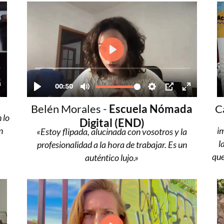
s
Belén Morales -
Escuela Nómada
C
 lo
Digital (END)
n
i
«Estoy flipada, alucinada con vosotros y la
l
profesionalidad a la hora de trabajar. Es un
que
auténtico lujo.»