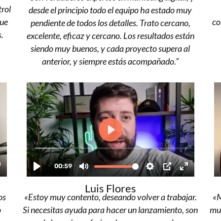
trol
desde el principio todo el equipo ha estado muy
que
co
pendiente de todos los detalles. Trato cercano,
s.
excelente, eficaz y cercano. Los resultados están
siendo muy buenos, y cada proyecto supera al
anterior, y siempre estás acompañado.”
Luis Flores
os
«Estoy muy contento, deseando volver a trabajar.
«M
o
Si necesitas ayuda para hacer un lanzamiento, son
muy