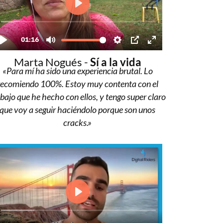
Marta Nogués -
Sí a la vida
«Para mí ha sido una experiencia brutal. Lo
recomiendo 100%. Estoy muy contenta con el
bajo que he hecho con ellos, y tengo super claro
que voy a seguir haciéndolo porque son unos
cracks.»