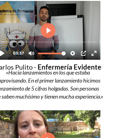
arlos Pulito -
Enfermería Evidente
«Hacía lanzamientos en los que estaba
mprovisando. En el primer lanzamiento hicimos
anzamiento de 5 cifras holgadas. Son personas
 saben muchísimo y tienen mucha experiencia.»