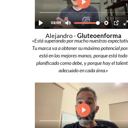
Alejandro -
Gluteoenforma
«Está superando por mucho nuestras expectati
Tu marca va a obtener su máximo potencial po
está en las mejores manos, porque está todo
planificado como debe, y porque hay el talen
adecuado en cada área.»