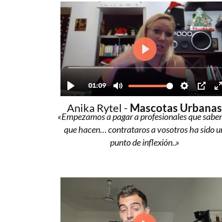
Anika Rytel -
Mascotas Urbana
«Empezamos a pagar a profesionales que saben
que hacen… contrataros a vosotros ha sido u
punto de inflexión..»