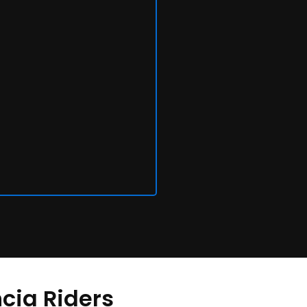
cia Riders