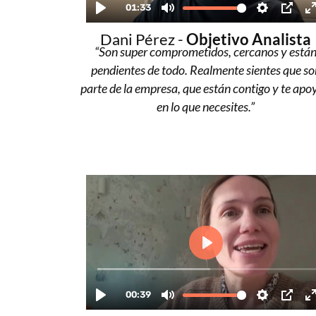
Dani Pérez -
Objetivo Analista
“Son super comprometidos, cercanos y está
pendientes de todo. Realmente sientes que so
parte de la empresa, que están contigo y te ap
en lo que necesites.”