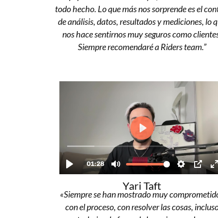
todo hecho. Lo que más nos sorprende es el con
de análisis, datos, resultados y mediciones, lo 
nos hace sentirnos muy seguros como cliente
Siempre recomendaré a
Riders team
.”
Yari Taft
«Siempre se han mostrado muy comprometid
con el proceso, con resolver las cosas, inclus