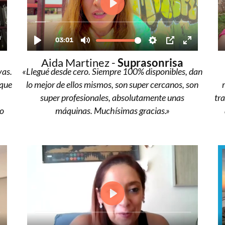
Aida Martinez -
Suprasonrisa
vas.
«Llegué desde cero. Siempre 100% disponibles, dan
rque
lo mejor de ellos mismos, son super cercanos, son
super profesionales, absolutamente unas
tra
to
máquinas. Muchísimas gracias.»